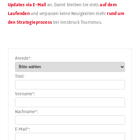
Updates via E-Mail
an. Damit bleiben Sie stets
auf dem
Laufenden
und verpassen keine Neuigkeiten mehr
rund um
den Strategieprozess
bei Innsbruck Tourismus.
Anrede*:
Titel:
Vorname*:
Nachname*:
E-Mail*: